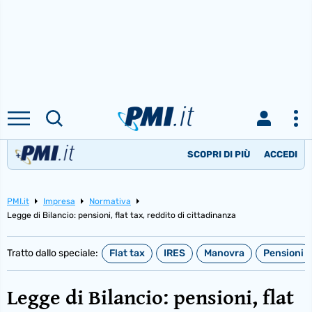
SCOPRI DI PIÙ
ACCEDI
PMI.it
Impresa
Normativa
Legge di Bilancio: pensioni, flat tax, reddito di cittadinanza
Tratto dallo speciale:
Flat tax
IRES
Manovra
Pensioni
Legge di Bilancio: pensioni, flat