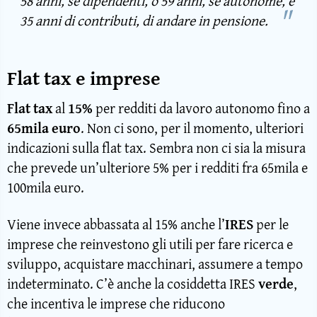
58 anni, se dipendenti, o 59 anni, se autonome, e
35 anni di contributi, di andare in pensione.
Flat tax e imprese
Flat tax
al
15%
per redditi da lavoro autonomo fino a
65mila euro
. Non ci sono, per il momento, ulteriori
indicazioni sulla flat tax. Sembra non ci sia la misura
che prevede un’ulteriore 5% per i redditi fra 65mila e
100mila euro.
Viene invece abbassata al 15% anche l’
IRES
per le
imprese che reinvestono gli utili per fare ricerca e
sviluppo, acquistare macchinari, assumere a tempo
indeterminato. C’è anche la cosiddetta IRES
verde
,
che incentiva le imprese che riducono