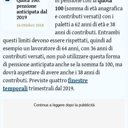
in pensione con la
quota
Quota 100:
pensione
100
(somma di età anagrafica
anticipata dal
e contributi versati) con i
2019
paletti a 62 anni di età e 38
16 Ottobre 2018
anni di contributi. Entrambi
questi limiti devono essere rispettati, quindi ad
esempio un lavoratore di 64 anni, con 36 anni di
contributi versati, non può utilizzare questa forma
di pensione anticipata anche se la somma fa 100, ma
dovrà aspettare di avere anche i 38 anni di
contributi. Previste quattro
finestre
temporali
trimestrali dal 2019.