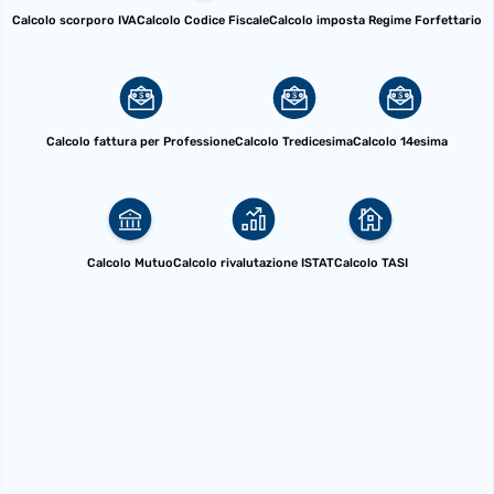
Calcolo scorporo IVA
Calcolo Codice Fiscale
Calcolo imposta Regime Forfettario
Calcolo fattura per Professione
Calcolo Tredicesima
Calcolo 14esima
Calcolo Mutuo
Calcolo rivalutazione ISTAT
Calcolo TASI