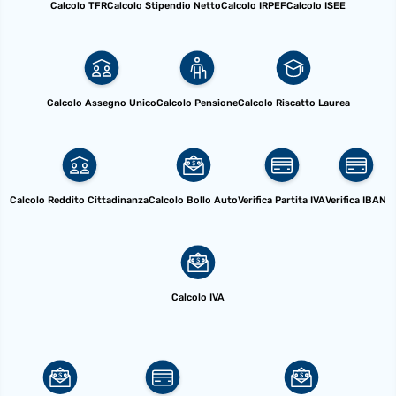
Calcolo TFR
Calcolo Stipendio Netto
Calcolo IRPEF
Calcolo ISEE
Calcolo Assegno Unico
Calcolo Pensione
Calcolo Riscatto Laurea
Calcolo Reddito Cittadinanza
Calcolo Bollo Auto
Verifica Partita IVA
Verifica IBAN
Calcolo IVA