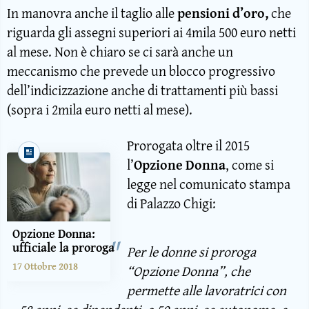
In manovra anche il taglio alle
pensioni d’oro,
che
riguarda gli assegni superiori ai 4mila 500 euro netti
al mese. Non è chiaro se ci sarà anche un
meccanismo che prevede un blocco progressivo
dell’indicizzazione anche di trattamenti più bassi
(sopra i 2mila euro netti al mese).
Prorogata oltre il 2015
l’
Opzione Donna
, come si
legge nel comunicato stampa
di Palazzo Chigi:
Opzione Donna:
ufficiale la proroga
Per le donne si proroga
17 Ottobre 2018
“Opzione Donna”, che
permette alle lavoratrici con