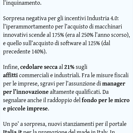
l’inquinamento.
Sorpresa negativa per gli incentivi Industria 4.0:
l’iperammortamento per l’acquisto di macchinari
innovativi scende al 175% (era al 250% l’anno scorso),
e quello sull’acquisto di software al 125% (dal
precedente 140%).
Infine,
cedolare secca
al
21%
sugli
affitti
commerciali e industriali. Fra le misure fiscali
per le imprese, sgravi per l’assunzione di
manager
per l’innovazione
altamente qualificati. Da
segnalare anche il raddoppio del
fondo per le micro
e piccole imprese
.
Un po’ a sorpresa, nuovi stanziamenti per il portale
Italia.it
per la promozione del made in Italy. In